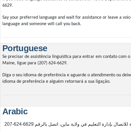
6629.
Say your preferred language and wait for assistance or leave a voi
language and someone will call you back.
Portuguese
Se precisar de assistência linguística para entrar em contato com
Maine, ligue para (207) 624-6629.
Diga o seu idioma de preferência e aguarde o atendimento ou de
idioma de preferência e alguém retornará a sua ligação.
Arabic
ال بإدارة التعليم في ولاية ماين، اتصل بالرقم 6629-624-207