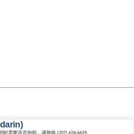
darin)
部时需要语言协助，请致电
(207) 624-6629.