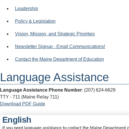
Leadership
Policy & Legislation
Vision, Mission, and Strategic Priorities
Newsletter Signup - Email Communications!
Contact the Maine Department of Education
Language Assistance
Language Assistance Phone Number
: (207) 624-6629
TTY - 711 (Maine Relay 711)
Download PDF Guide
English
If you need language assistance to contact the Maine Department of