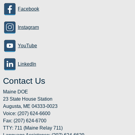
Facebook
Instagram
YouTube
LinkedIn
Contact Us
Maine DOE
23 State House Station
Augusta, ME 04333-0023
Voice: (207) 624-6600
Fax: (207) 624-6700
TTY: 711 (Maine Relay 711)